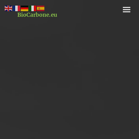
BioCarbone.eu