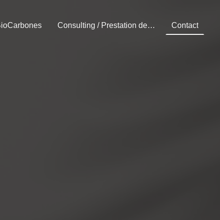
ioCarbones
Consulting / Prestation de service
Contact